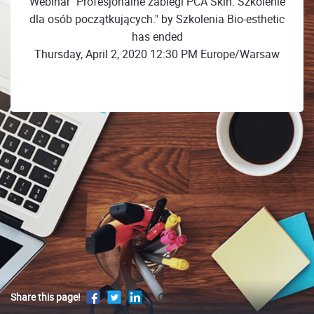
Webinar "Profesjonalne zabiegi PCA Skin. Szkolenie
dla osób początkujących." by Szkolenia Bio-esthetic
has ended
Thursday, April 2, 2020 12:30 PM Europe/Warsaw
Share this page!